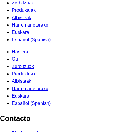
Zerbitzuak
Produktuak
Albisteak
Harremanetarako
Euskara
Español
(
Spanish
)
Hasiera
Gu
Zerbitzuak
Produktuak
Albisteak
Harremanetarako
Euskara
Español
(
Spanish
)
Contacto